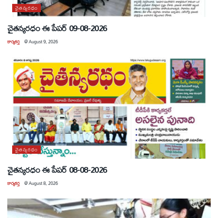
చైతన్యరధం
చైతన్యరధం ఈ పేపర్ 09-08-2026
కార్యకర్త
@
August 9, 2026
చైతన్యరధం
చైతన్యరధం ఈ పేపర్ 08-08-2026
కార్యకర్త
@
August 8, 2026