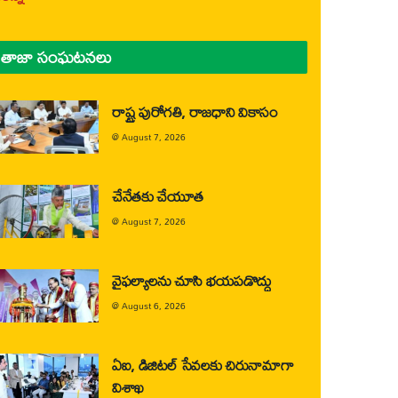
తాజా సంఘటనలు
రాష్ట్ర పురోగతి, రాజధాని వికాసం
@
August 7, 2026
చేనేతకు చేయూత
@
August 7, 2026
వైఫల్యాలను చూసి భయపడొద్దు
@
August 6, 2026
ఏఐ, డిజిటల్ సేవలకు చిరునామాగా
విశాఖ