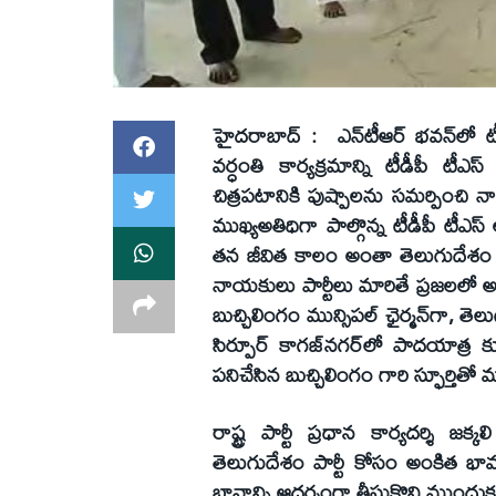
హైదరాబాద్ : ఎన్‌టీఆర్‌ భవన్‌లో టీడీప
వర్ధంతి కార్యక్రమాన్ని టీడీపీ ట
చిత్రపటానికి పుష్పాలను సమర్పించ
ముఖ్యఅతిధిగా పాల్గొన్న టీడీపీ టీఎస
తన జీవిత కాలం అంతా తెలుగుదేశం పా
నాయకులు పార్టీలు మారితే ప్రజలలో
బుచ్చిలింగం మున్సిపల్‌ ఛైర్మన్‌గా, తె
సిర్పూర్‌ కాగజ్‌నగర్‌లో పాదయాత్ర 
పనిచేసిన బుచ్చిలింగం గారి స్ఫూర్తిత
రాష్ట్ర పార్టీ ప్రధాన కార్యదర్శి
తెలుగుదేశం పార్టీ కోసం అంకిత భావ
భావాన్ని ఆదర్శంగా తీసుకొని ముందుకు