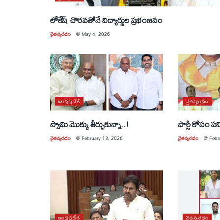
లోకేష్ చొరవతోనే విద్యార్థుల ప్రభంజనం
చైతన్యరధం
@
May 4, 2026
ఆంధ్రప్రదేశ్
చైతన్యరధం
స్వామి మొక్కు తీర్చుకున్నా..!
పార్టీ కోసం ప
చైతన్యరధం
@
February 13, 2026
చైతన్యరధం
@
Febr
ఆంధ్రప్రదేశ్
చైతన్యరధం