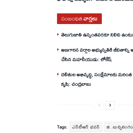
సంబంధిత
వార్తలు
తెలుగుజాతి ఉన్నంతవరకూ నిలిచి ఉంటు
అణగారిన వర్గాల అభ్యున్నతికి జీవితాన్ని
చేసిన మహనీయుడు: లోకేష్‌
దళితుల అభివృద్ధి, సంక్షేమాలకు మరింత ద
కృషి: చంద్రబాబు
Tags:
ఎన్‌టీఆర్‌ భవన్‌
జి. బుచ్చిలింగ