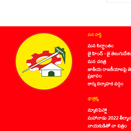
మన పార్టీ
మన సిద్ధాంతం
జై హింద్ - జై తెలుగుదేశ
మన చరిత్ర
జాతీయ రాజకీయాలపై తె
ప్రభావం
కార్య నిర్వాహక వర్గం
డౌన్లోడ్స్
మ్యానిఫెస్టో
మహానాడు 2022 తీర్మాన
నాయకుడితో నా చిత్రం