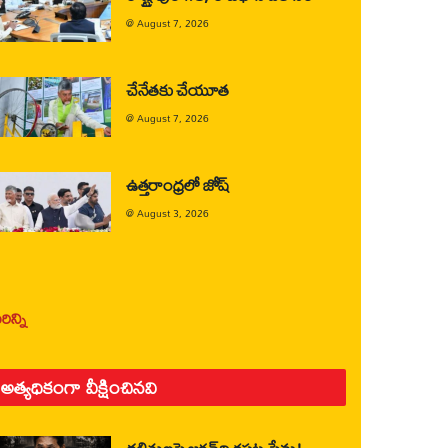
@
August 7, 2026
చేనేతకు చేయూత
@
August 7, 2026
ఉత్తరాంధ్రలో జోష్
@
August 3, 2026
ిన్ని
అత్యధికంగా వీక్షించినవి