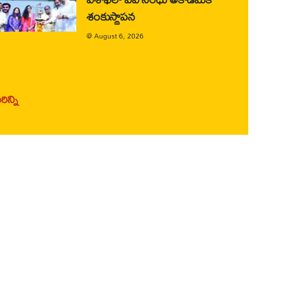
శంకుస్థాపన
@
August 6, 2026
ిన్ని