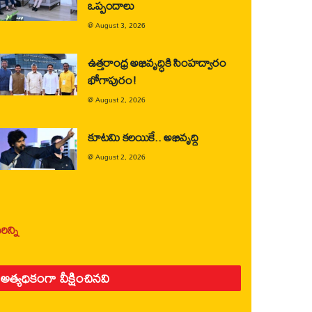
ఒప్పందాలు
@
August 3, 2026
ఉత్తరాంధ్ర అభివృద్ధికి సింహద్వారం
భోగాపురం!
@
August 2, 2026
కూటమి కలయికే.. అభివృద్ధి
@
August 2, 2026
ిన్ని
అత్యధికంగా వీక్షించినవి