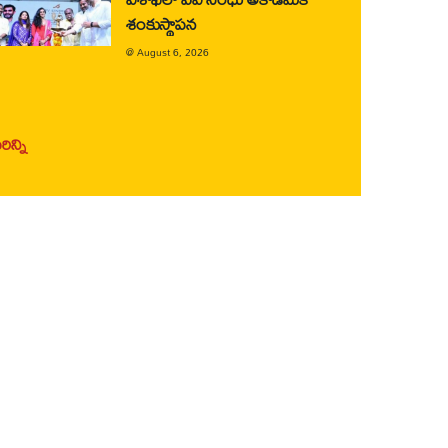
శంకుస్థాపన
@
August 6, 2026
ిన్ని