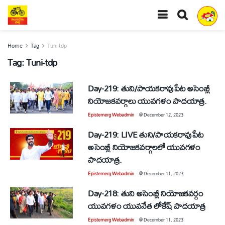
Home
Tag
Tuni-tdp
Tag:
Tuni-tdp
Day-219: తుని/పాయకరావుపేట అసెంబ్లీ
నియోజకవర్గాలు యువగళం పాదయాత్ర.
Epistemerg Webadmin
@
December 12, 2023
Day-219: LIVE తుని/పాయకరావుపేట
అసెంబ్లీ నియోజకవర్గాలలో యువగళం
పాదయాత్ర.
Epistemerg Webadmin
@
December 11, 2023
Day-218: తుని అసెంబ్లీ నియోజకవర్గం
యువగళం యువనేత లోకేష్ పాదయాత్ర
Epistemerg Webadmin
@
December 11, 2023