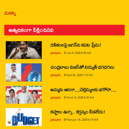
మరిన్ని
అత్యధికంగా వీక్షించినవి
దళితులపై జగన్‌ది కపట ప్రేమ!
చైతన్యరధం
@
July 9, 2026 6:00 AM
చంద్రబాబు విజన్‌తో విద్యుత్ ధగధగలు
చైతన్యరధం
@
April 29, 2026 7:10 AM
అమ్మకు ఆసరా…చెల్లెమ్మలకు భరోసా…
చైతన్యరధం
@
March 8, 2026 6:30 AM
కష్టాలు ఉన్నా.. కర్తవ్యం వీడలేదు!
చైతన్యరధం
@
February 18, 2026 6:15 AM