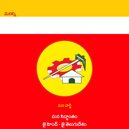
మరిన్ని
మన పార్టీ
మన సిద్ధాంతం
జై హింద్ - జై తెలుగుదేశం