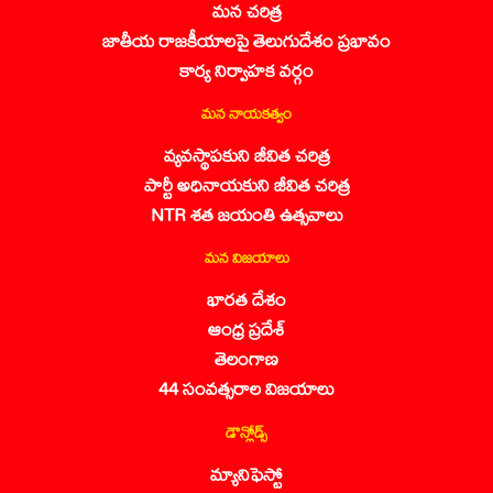
మన చరిత్ర
జాతీయ రాజకీయాలపై తెలుగుదేశం ప్రభావం
కార్య నిర్వాహక వర్గం
మన నాయకత్వం
వ్యవస్థాపకుని జీవిత చరిత్ర
పార్టీ అధినాయకుని జీవిత చరిత్ర
NTR శత జయంతి ఉత్సవాలు
మన విజయాలు
భారత దేశం
ఆంధ్ర ప్రదేశ్
తెలంగాణ
44 సంవత్సరాల విజయాలు
డౌన్లోడ్స్
మ్యానిఫెస్టో