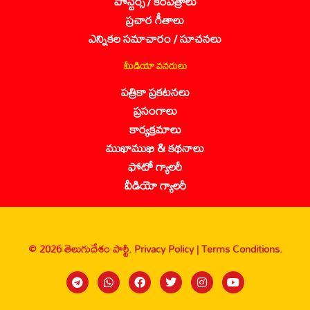
పోస్టర్స్ / కరపత్రాలు
ప్రచార గీతాలు
ఎన్నికల సమాచారం / సూచనలు
మీడియా వనరులు
పత్రికా ప్రకటనలు
ప్రసంగాలు
కార్యక్రమాలు
ముఖాముఖి & కథనాలు
ఫోటో గ్యాలరీ
వీడియో గ్యాలరీ
© 2026 తెలుగుదేశం పార్టీ.
Privacy Policy |
Terms Conditions.