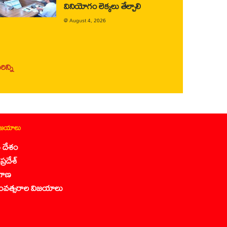
వినియోగం లెక్కలు తేల్చాలి
@
August 4, 2026
ిన్ని
ిజయాలు
 దేశం
ప్రదేశ్
గాణ
ంవత్సరాల విజయాలు