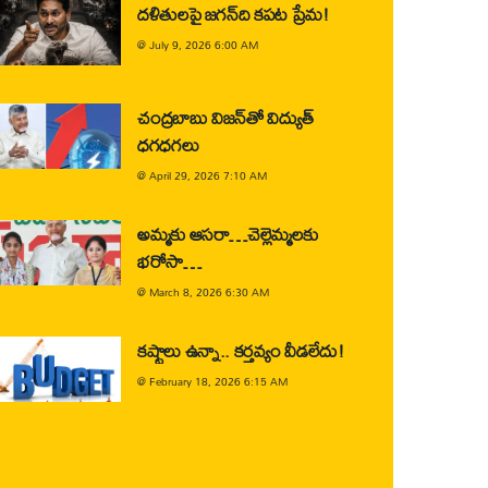
దళితులపై జగన్‌ది కపట ప్రేమ!
@
July 9, 2026 6:00 AM
చంద్రబాబు విజన్‌తో విద్యుత్
ధగధగలు
@
April 29, 2026 7:10 AM
అమ్మకు ఆసరా…చెల్లెమ్మలకు
భరోసా…
@
March 8, 2026 6:30 AM
కష్టాలు ఉన్నా.. కర్తవ్యం వీడలేదు!
@
February 18, 2026 6:15 AM