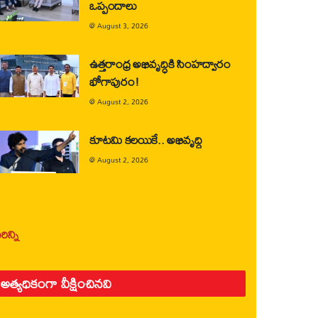
ఒప్పందాలు
@
August 3, 2026
ఉత్తరాంధ్ర అభివృద్ధికి సింహద్వారం
భోగాపురం!
@
August 2, 2026
కూటమి కలయికే.. అభివృద్ధి
@
August 2, 2026
ిన్ని
అత్యధికంగా వీక్షించినవి