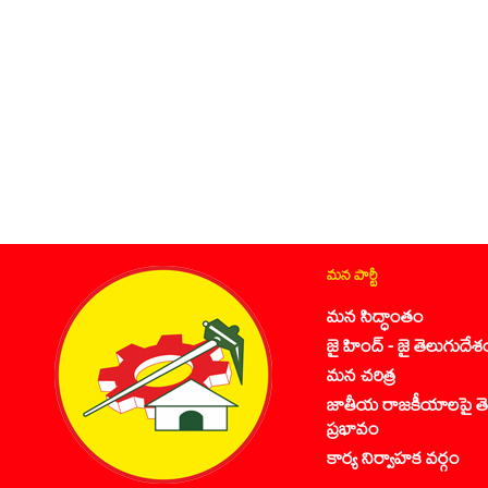
మన పార్టీ
మన సిద్ధాంతం
జై హింద్ - జై తెలుగుదేశ
మన చరిత్ర
జాతీయ రాజకీయాలపై తె
ప్రభావం
కార్య నిర్వాహక వర్గం