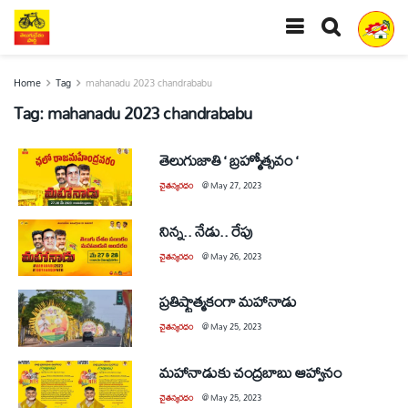
Home
Tag
mahanadu 2023 chandrababu
Tag:
mahanadu 2023 chandrababu
తెలుగుజాతి ‘ బ్రహ్మోత్సవం ‘
చైతన్యరధం
@
May 27, 2023
నిన్న.. నేడు.. రేపు
చైతన్యరధం
@
May 26, 2023
ప్రతిష్టాత్మకంగా మహానాడు
చైతన్యరధం
@
May 25, 2023
మహానాడుకు చంద్రబాబు ఆహ్వానం
చైతన్యరధం
@
May 25, 2023