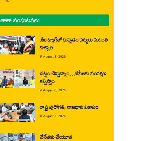
తాజా సంఘటనలు
జీఐ ట్యాగ్‌తో కుప్పడం పట్టుకు మరింత
విశిష్టత
@
August 8, 2026
చట్టం చేస్తున్నాం…బీసీలకు సంరక్షణ
కల్పిస్తాం
@
August 8, 2026
రాష్ట్ర పురోగతి, రాజధాని వికాసం
@
August 7, 2026
చేనేతకు చేయూత