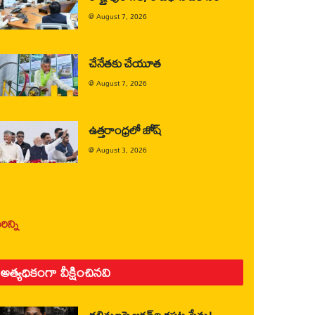
@
August 7, 2026
చేనేతకు చేయూత
@
August 7, 2026
ఉత్తరాంధ్రలో జోష్
@
August 3, 2026
ిన్ని
అత్యధికంగా వీక్షించినవి