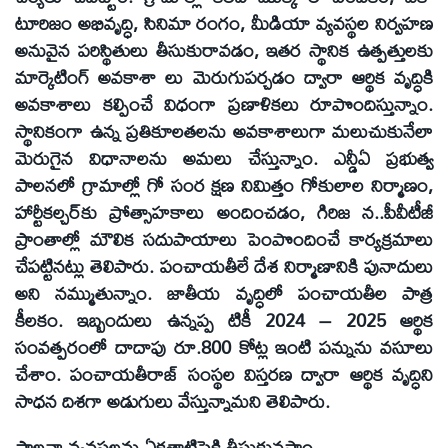
టూరిజం అభివృద్ధి, సినిమా రంగం, మీడియా వ్యవస్థల నిర్వహణ
అనువైన పరిస్థితులు తీసుకురావడం, ఇతర స్థానిక ఉత్పత్తులకు
మార్కెటింగ్‌ అవకాశా లు మెరుగుపర్చడం ద్వారా ఆర్థిక వృద్ధికి
అవకాశాలు కల్పించే విధంగా ప్రణాళికలు రూపొందిస్తున్నాం.
స్థానికంగా ఉన్న ప్రతికూలతలను అవకాశాలుగా మలుచుకునేలా
మెరుగైన విధానాలను అమలు చేస్తున్నాం. ఎన్డీఏ ప్రభుత్వ
పాలనలో గ్రామాల్లో గో సంర క్షణ నిమిత్తం గోకులాల నిర్మాణం,
హార్టీకల్చర్‌కు ప్రోత్సాహకాలు అందించడం, గిరిజ న..పీవీటీజీ
ప్రాంతాల్లో మౌలిక సదుపాయాలు పెంపొందించే కార్యక్రమాలు
చేపట్టినట్లు తెలిపారు. పంచాయతీలే దేశ నిర్మాణానికి పునాదులు
అని నమ్ముతున్నాం. జాతీయ వృద్ధిలో పంచాయతీల పాత్ర
కీలకం. ఇబ్బందులు ఉన్నప్ప టికీ 2024 – 2025 ఆర్థిక
సంవత్పరంలో దాదాపు రూ.800 కోట్ల ఇంటి పన్నును వసూలు
చేశాం. పంచాయతీరాజ్‌ సంస్థల విస్తరణ ద్వారా ఆర్థిక వృద్ధిని
సాధన దిశగా అడుగులు వేస్తున్నామని తెలిపారు.
పాలనా వ్యవస్థలను ఏకతాటిపైకి తీసుకువస్తాం