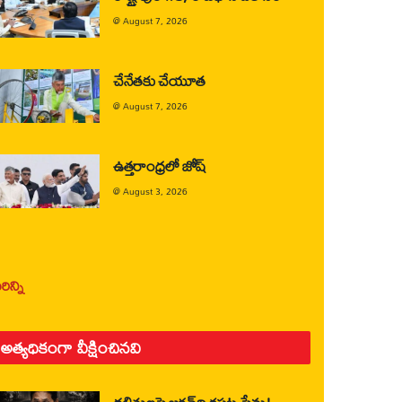
@
August 7, 2026
చేనేతకు చేయూత
@
August 7, 2026
ఉత్తరాంధ్రలో జోష్
@
August 3, 2026
ిన్ని
అత్యధికంగా వీక్షించినవి