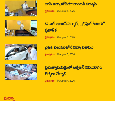
నాన్ ఆక్వా జోన్‌కూ రాయితీ విద్యుత్
చైతన్యరధం
@
August 5, 2026
డబుల్ ఇంజిన్ సర్కార్…ట్రిపుల్ రీజియన్
ప్రణాళిక
చైతన్యరధం
@
August 5, 2026
నైతిక విలువలతోనే విద్యా వికాసం
చైతన్యరధం
@
August 5, 2026
ప్రభుత్వాసుపత్రుల్లో ఆక్సిజన్ వినియోగం
లెక్కలు తేల్చాలి
చైతన్యరధం
@
August 4, 2026
మరిన్ని