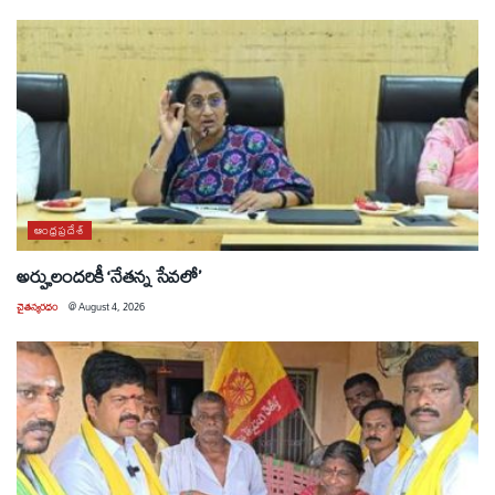
ఆంధ్రప్రదేశ్
అర్హులందరికీ ‘నేతన్న సేవలో’
చైతన్యరధం
@
August 4, 2026