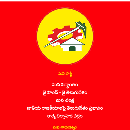
మన పార్టీ
మన సిద్ధాంతం
జై హింద్ - జై తెలుగుదేశం
మన చరిత్ర
జాతీయ రాజకీయాలపై తెలుగుదేశం ప్రభావం
కార్య నిర్వాహక వర్గం
మన నాయకత్వం