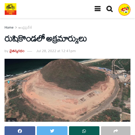
Home
ఆంధ్రప్రదేశ్
రుషికొండలో అక్రమార్కులు
by
చైతన్యరధం
Jul 28, 2022 at 12:41pm