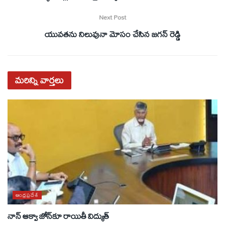
Next Post
యువతను నిలువునా మోసం చేసిన జగన్ రెడ్డి
మరిన్ని
వార్తలు
ఆంధ్రప్రదేశ్
నాన్ ఆక్వా జోన్‌కూ రాయితీ విద్యుత్