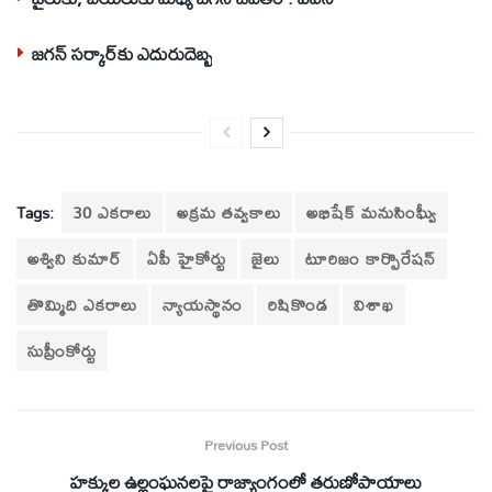
జగన్‌ సర్కార్‌కు ఎదురుదెబ్బ
Tags:
30 ఎకరాలు
అక్రమ తవ్వకాలు
అభిషేక్‌ మనుసింఫ్వీు
అశ్విని కుమార్‌
ఏపీ హైకోర్టు
జైలు
టూరిజం కార్పొరేషన్‌
తొమ్మిది ఎకరాలు
న్యాయస్థానం
రిషికొండ
విశాఖ
సుప్రీంకోర్టు
Previous Post
హక్కుల ఉల్లంఘనలపై రాజ్యాంగంలో తరుణోపాయాలు