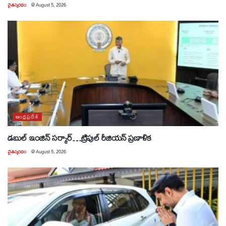
చైతన్యరధం
@
August 5, 2026
ఆంధ్రప్రదేశ్
డబుల్ ఇంజిన్ సర్కార్…ట్రిపుల్ రీజియన్ ప్రణాళిక
చైతన్యరధం
@
August 5, 2026