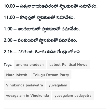
10.00 – సత్యనారాయణపురంలో స్థానికులతో సమావేశం.
11.00 – కొచ్చెర్లలో స్థానికులతో సమావేశం.
1.00 – అంగలూరులో స్థానికులతో సమావేశం.
2.00 – వనికుంటలో స్థానికులతో సమావేశం.
2.15 – వనికుంట శివారు విడిది కేంద్రంలో బస.
Tags:
andhra pradesh
Latest Political News
Nara lokesh
Telugu Desam Party
Vinukonda padayatra
yuvagalam
yuvagalam in Vinukonda
yuvagalam padayatra