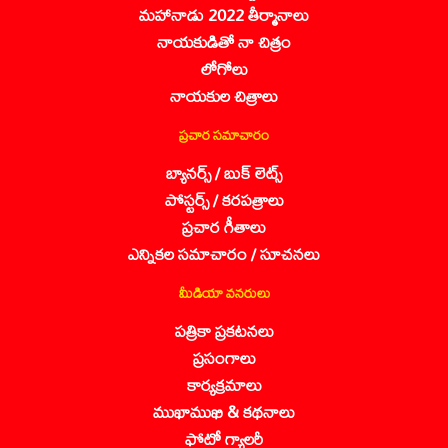
మహానాడు 2022 తీర్మానాలు
నాయకుడితో నా చిత్రం
లోగోలు
నాయకుల చిత్రాలు
ప్రచార సమాచారం
బ్యానర్స్ / బుక్ లెట్స్
పోస్టర్స్ / కరపత్రాలు
ప్రచార గీతాలు
ఎన్నికల సమాచారం / సూచనలు
మీడియా వనరులు
పత్రికా ప్రకటనలు
ప్రసంగాలు
కార్యక్రమాలు
ముఖాముఖి & కథనాలు
ఫోటో గ్యాలరీ