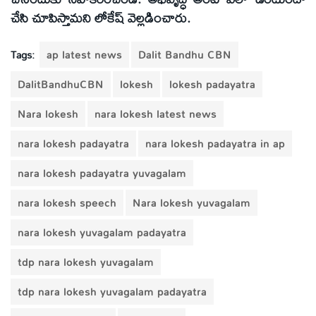
చేసి చూపిస్తామని లోకేష్ వెల్లడించారు.
Tags:
ap latest news
Dalit Bandhu CBN
DalitBandhuCBN
lokesh
lokesh padayatra
Nara lokesh
nara lokesh latest news
nara lokesh padayatra
nara lokesh padayatra in ap
nara lokesh padayatra yuvagalam
nara lokesh speech
Nara lokesh yuvagalam
nara lokesh yuvagalam padayatra
tdp nara lokesh yuvagalam
tdp nara lokesh yuvagalam padayatra