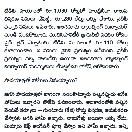
టిడిపి హయాంలో రూ.1,030 కోట్లతో హంద్రీనీవా కాలువ
విస్తరణ పనులు చేపట్టి.. రూ.280 కేట్లు ఖర్చు చేశారు. వైసీపీ
వచ్చాక పనులు ఆపేశారు. అలగనూరు బ్యాలెన్సింగ్ రిజర్వాయర్
నుండి నందికొట్కూరు మునిసిపాలిటీకి త్రాగునీటి పథకం కోసం
పైప్ లైన్ ఏర్పాటుకు టిడిపి హయాంలో రూ.110 కోట్లు
కేటాయించాం. ఆ పనులు వైసిపి ప్రభుత్వం ఆపేసింది. వైసీపీ
ప్రభుత్వం వచ్చి నాలుగేళ్లు అయినా అలగనూరు బ్యాలెన్సింగ్
రిజర్వాయర్ మరమ్మతులు చేపట్టలేదని లోకేష్ ఆరోపించారు.
పాదయాత్రలో హామీలు ఏమయ్యాయి?
జగన్ పాదయాత్రలో భాగంగా నందికొట్కూరు వచ్చినప్పుడు అనేక
హామీలు ఇచ్చారని లోకేష్ వివరించారు. అధికారంలోకి వచ్చిన
వెంటనే కర్నూలు – గుంటూరు (కేజీ) రోడ్డు విస్తరణ, ఆధునీకరణ
చేస్తానని జగన్ హామీ ఇచ్చారు. నాలుగేళ్లు అయినా దిక్కు లేదు.
మిడ్తూరు లిఫ్ట్ ఇరిగేషన్ పూర్తి చేస్తాం అని హామీ ఇచ్చారు. అన్ని