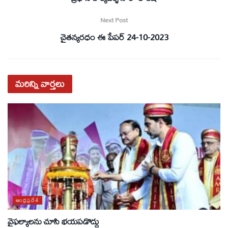
Next Post
చైతన్యరధం ఈ పేపర్ 24-10-2023
మరిన్ని
వార్తలు
ఆంధ్రప్రదేశ్
వైఫల్యాలను చూసి భయపడొద్దు