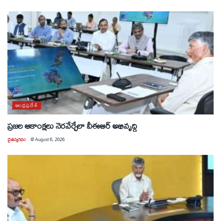
ఆంధ్రప్రదేశ్
ప్రజల ఆకాంక్షలు నెరవేర్చేలా వీఈఆర్ అభివృద్ధి
చైతన్యరధం
@
August 6, 2026