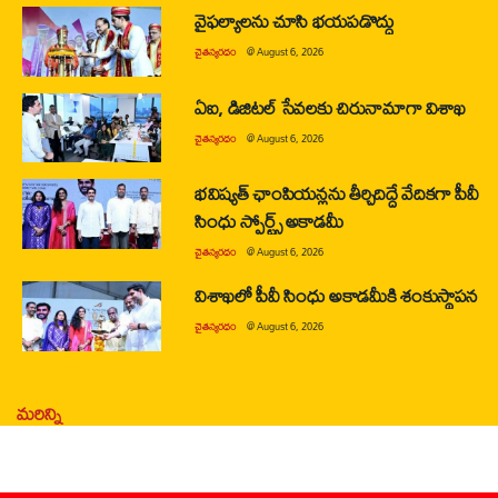
వైఫల్యాలను చూసి భయపడొద్దు
చైతన్యరధం
@
August 6, 2026
ఏఐ, డిజిటల్ సేవలకు చిరునామాగా విశాఖ
చైతన్యరధం
@
August 6, 2026
భవిష్యత్ ఛాంపియన్లను తీర్చిదిద్దే వేదికగా పీవీ
సింధు స్పోర్ట్స్ అకాడమీ
చైతన్యరధం
@
August 6, 2026
విశాఖలో పీవీ సింధు అకాడమీకి శంకుస్థాపన
చైతన్యరధం
@
August 6, 2026
మరిన్ని