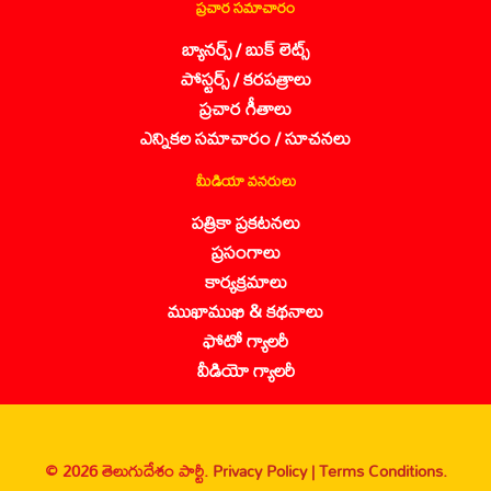
ప్రచార సమాచారం
బ్యానర్స్ / బుక్ లెట్స్
పోస్టర్స్ / కరపత్రాలు
ప్రచార గీతాలు
ఎన్నికల సమాచారం / సూచనలు
మీడియా వనరులు
పత్రికా ప్రకటనలు
ప్రసంగాలు
కార్యక్రమాలు
ముఖాముఖి & కథనాలు
ఫోటో గ్యాలరీ
వీడియో గ్యాలరీ
© 2026 తెలుగుదేశం పార్టీ.
Privacy Policy |
Terms Conditions.