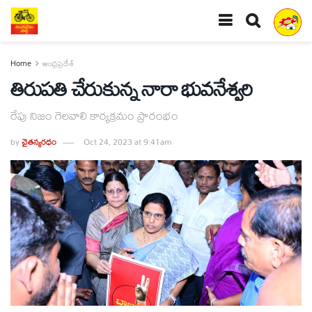
Home
ఆంధ్రప్రదేశ్
తిరుపతి చేరుకున్న నారా భువనేశ్వరి
రేపు నిజం గెలవాలి కార్యక్రమం ప్రారంభం
by
చైతన్యరధం
Oct 24, 2023 at 9:41am