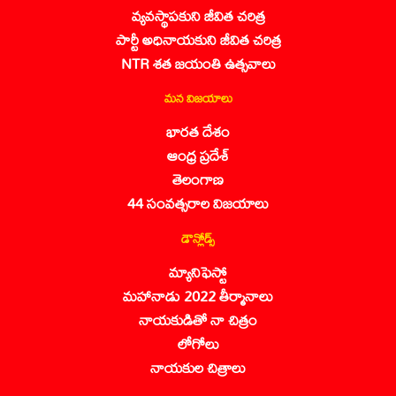
వ్యవస్థాపకుని జీవిత చరిత్ర
పార్టీ అధినాయకుని జీవిత చరిత్ర
NTR శత జయంతి ఉత్సవాలు
మన విజయాలు
భారత దేశం
ఆంధ్ర ప్రదేశ్
తెలంగాణ
44 సంవత్సరాల విజయాలు
డౌన్లోడ్స్
మ్యానిఫెస్టో
మహానాడు 2022 తీర్మానాలు
నాయకుడితో నా చిత్రం
లోగోలు
నాయకుల చిత్రాలు