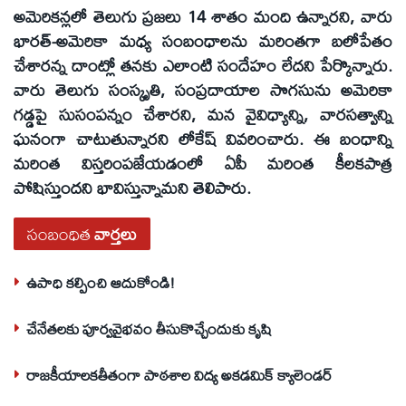
అమెరికన్లలో తెలుగు ప్రజలు 14 శాతం మంది ఉన్నారని, వారు
భారత్‌-అమెరికా మధ్య సంబంధాలను మరింతగా బలోపేతం
చేశారన్న దాంట్లో తనకు ఎలాంటి సందేహం లేదని పేర్కొన్నారు.
వారు తెలుగు సంస్కృతి, సంప్రదాయాల సొగసును అమెరికా
గడ్డపై సుసంపన్నం చేశారని, మన వైవిధ్యాన్ని, వారసత్వాన్ని
ఘనంగా చాటుతున్నారని లోకేష్‌ వివరించారు. ఈ బంధాన్ని
మరింత విస్తరింపజేయడంలో ఏపీ మరింత కీలకపాత్ర
పోషిస్తుందని భావిస్తున్నామని తెలిపారు.
సంబంధిత
వార్తలు
ఉపాధి కల్పించి ఆదుకోండి!
చేనేతలకు పూర్వవైభవం తీసుకొచ్చేందుకు కృషి
రాజకీయాలకతీతంగా పాఠశాల విద్య అకడమిక్‌ క్యాలెండర్‌