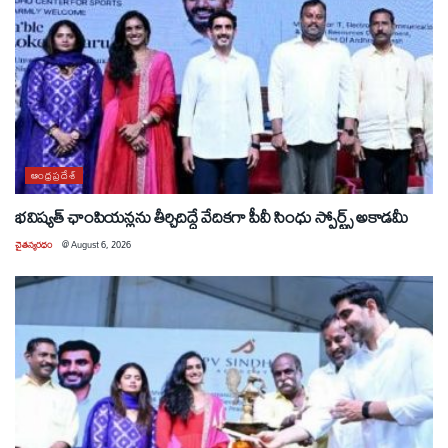
ఆంధ్రప్రదేశ్
భవిష్యత్ ఛాంపియన్లను తీర్చిదిద్దే వేదికగా పీవీ సింధు స్పోర్ట్స్ అకాడమీ
చైతన్యరధం
@
August 6, 2026