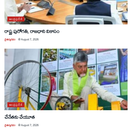
ఆంధ్రప్రదేశ్
రాష్ట్ర పురోగతి, రాజధాని వికాసం
చైతన్యరధం
@
August 7, 2026
ఆంధ్రప్రదేశ్
చేనేతకు చేయూత
చైతన్యరధం
@
August 7, 2026