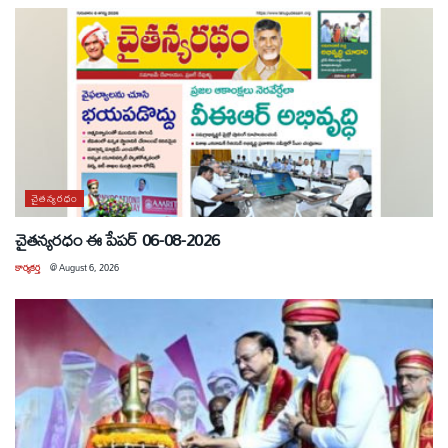
చైతన్యరధం
చైతన్యరధం ఈ పేపర్ 06-08-2026
కార్యకర్త
@
August 6, 2026