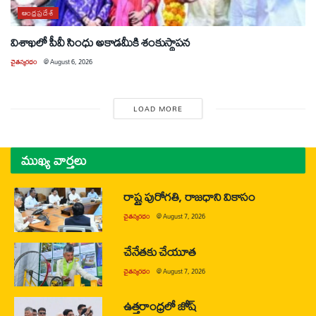
ఆంధ్రప్రదేశ్
విశాఖలో పీవీ సింధు అకాడమీకి శంకుస్థాపన
చైతన్యరధం
@
August 6, 2026
LOAD MORE
ముఖ్య వార్తలు
రాష్ట్ర పురోగతి, రాజధాని వికాసం
చైతన్యరధం
@
August 7, 2026
చేనేతకు చేయూత
చైతన్యరధం
@
August 7, 2026
ఉత్తరాంధ్రలో జోష్