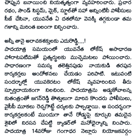
చొప్పున బనాయించి నియతృత్వంగా వ్యవహరించారు. ప్రచార
రథం, సౌండ్‌ సిస్టమ్‌, మైక్‌, స్టూల్‌తో సహా అన్నింటినీ పోలీసులు
సీజ్‌ చేసినా, యువనేత ఏ దశలోనూ వెనక్కి తగ్గకుండా తమ
గళాన్ని మరింత బలంగా విన్పించారు.
అన్నీ తానై అరాచకశక్తులకు ఎదురొడ్డి…!
పాదయాత్ర సమయంలో యువనేత లోకేష్‌ అసాధారణ
పోరాటపటిమతో ప్రత్యర్థులకు ముచ్చెమటలు పోయించారు.
సాధారణంగా సమస్య తలెత్తినపుడు నాయకుడి తరపున
కార్యకర్తలు ఆందోళనలు చేయడం పరిపాటి. ఇటువంటి
సందర్భాల్లో యువకెరటం లోకేష్‌ వ్యవహరించిన తీరు
స్పూర్తిదాయకంగా నిలచింది. పాదయాత్రను అడ్డుకోవాలన్న
కుతంత్రంతో జగన్‌రెడ్డి తొత్తులుగా మారిన కొందరు పోలీసులు,
వైసీపీ మూకలు రెచ్చగొట్టే చర్యలకు పాల్పడ్డాయి. ఆ సందర్భంగా
కార్యకర్తలకంటే ముందుగా తానే రోడ్డుపై కూర్చుని తమదైన
శైలిలో నిరసన చేపట్టి క్యాడర్‌లో మనోధైర్యాన్ని నింపారు.
పాదయాత్ర 14వరోజు గంగాధర నెల్లూరు నియోజకవర్గం