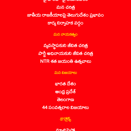
మన చరిత్ర
జాతీయ రాజకీయాలపై తెలుగుదేశం ప్రభావం
కార్య నిర్వాహక వర్గం
మన నాయకత్వం
వ్యవస్థాపకుని జీవిత చరిత్ర
పార్టీ అధినాయకుని జీవిత చరిత్ర
NTR శత జయంతి ఉత్సవాలు
మన విజయాలు
భారత దేశం
ఆంధ్ర ప్రదేశ్
తెలంగాణ
44 సంవత్సరాల విజయాలు
డౌన్లోడ్స్
మ్యానిఫెస్టో