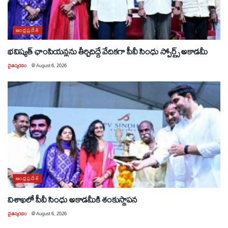
ఆంధ్రప్రదేశ్
భవిష్యత్ ఛాంపియన్లను తీర్చిదిద్దే వేదికగా పీవీ సింధు స్పోర్ట్స్ అకాడమీ
చైతన్యరధం
@
August 6, 2026
ఆంధ్రప్రదేశ్
విశాఖలో పీవీ సింధు అకాడమీకి శంకుస్థాపన
చైతన్యరధం
@
August 6, 2026