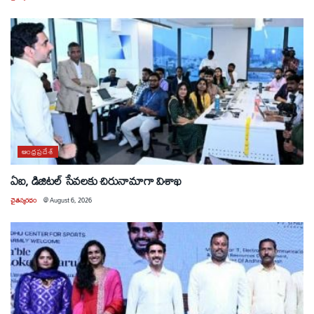
ఆంధ్రప్రదేశ్
ఏఐ, డిజిటల్ సేవలకు చిరునామాగా విశాఖ
చైతన్యరధం
@
August 6, 2026