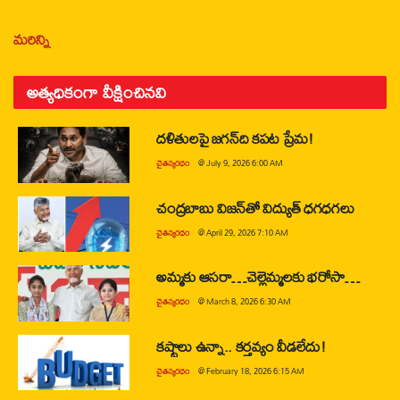
మరిన్ని
అత్యధికంగా వీక్షించినవి
దళితులపై జగన్‌ది కపట ప్రేమ!
చైతన్యరధం
@
July 9, 2026 6:00 AM
చంద్రబాబు విజన్‌తో విద్యుత్ ధగధగలు
చైతన్యరధం
@
April 29, 2026 7:10 AM
అమ్మకు ఆసరా…చెల్లెమ్మలకు భరోసా…
చైతన్యరధం
@
March 8, 2026 6:30 AM
కష్టాలు ఉన్నా.. కర్తవ్యం వీడలేదు!
చైతన్యరధం
@
February 18, 2026 6:15 AM