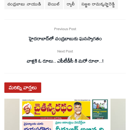
చంద్రబాబు నాయుడి
బెయిల్‌
ర్యాలీ
సజ్జల రామకృష్ణారెడ్డి
Previous Post
హైదరాబాద్‌లో చంద్రబాబుకు ఘనస్వాగతం
Next Post
వాళ్లకి ఓ రూలు.. ఎపీటీడీసీ కి మరో రూలా..!
మరిన్ని
వార్తలు