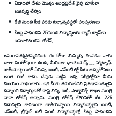
ఏడాదిలో దేశం మొత్తం ఆంధ్రప్రదేశ్‌ వైపు చూసేలా
అభివృద్ధి చేస్తాం
కేజీ నుంచి పీజీ వరకు విద్యావ్యవస్థలో సంస్కరణలు
సీట్లు సాధించిన 25మంది విద్యార్థులకు ల్యాప్‌ ట్యాప్‌లు
బహూకరించిన లోకేష్‌
అమరావతి(చైతన్యరథం): ఈ రోజు మిమ్మల్ని కలవడం నాకు
చాలా సంతోషంగా ఉంది, మీరంతా ఛాంపియన్స్‌ … హ్యాట్సాఫ్‌.
జాతీయస్థాయిలో పేరున్న ఐఐటి, ఎన్‌ఐటి ల్లో సీటు తెచ్చుకోవటం
అంత ఈజీ కాదు. దేవుడు పెట్టిన అన్ని పరీక్షల్లోనూ మీరు
విజయం సాధించారు. ఇక మీకు తిరుగులేదని ప్రతిభావంతులైన
దివ్యాంగ విద్యార్థులతో రాష్ట్ర విద్య, ఐటి, ఎలక్ట్రానిక్స్‌ శాఖల మంత్రి
నారా లోకేష్‌ అన్నారు. మంత్రి లోకేష్‌ చొరవతో జీఓ 225
విడుదలైన కారణంగా జాతీయస్థాయి విద్యాసంస్థలైన ఐఐటి,
ఎన్‌ఐటి, ట్రిపుల్‌ ఐటి వంటి విద్యాసంస్థల్లో సీట్లు సాధించిన