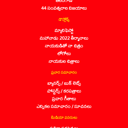
తెలంగాణ
44 సంవత్సరాల విజయాలు
డౌన్లోడ్స్
మ్యానిఫెస్టో
మహానాడు 2022 తీర్మానాలు
నాయకుడితో నా చిత్రం
లోగోలు
నాయకుల చిత్రాలు
ప్రచార సమాచారం
బ్యానర్స్ / బుక్ లెట్స్
పోస్టర్స్ / కరపత్రాలు
ప్రచార గీతాలు
ఎన్నికల సమాచారం / సూచనలు
మీడియా వనరులు