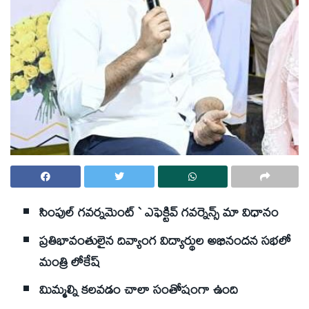
సింపుల్‌ గవర్నమెంట్‌ ` ఎఫెక్టివ్‌ గవర్నెన్స్‌ మా విధానం
ప్రతిభావంతులైన దివ్యాంగ విద్యార్థుల అభినందన సభలో
మంత్రి లోకేష్‌
మిమ్మల్ని కలవడం చాలా సంతోషంగా ఉంది