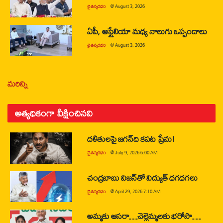
చైతన్యరధం
@
August 3, 2026
ఏపీ, ఆస్ట్రేలియా మధ్య నాలుగు ఒప్పందాలు
చైతన్యరధం
@
August 3, 2026
మరిన్ని
అత్యధికంగా వీక్షించినవి
దళితులపై జగన్‌ది కపట ప్రేమ!
చైతన్యరధం
@
July 9, 2026 6:00 AM
చంద్రబాబు విజన్‌తో విద్యుత్ ధగధగలు
చైతన్యరధం
@
April 29, 2026 7:10 AM
అమ్మకు ఆసరా…చెల్లెమ్మలకు భరోసా…