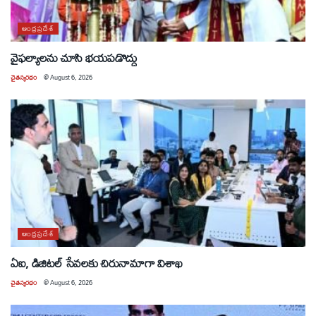
ఆంధ్రప్రదేశ్
వైఫల్యాలను చూసి భయపడొద్దు
చైతన్యరధం
@
August 6, 2026
ఆంధ్రప్రదేశ్
ఏఐ, డిజిటల్ సేవలకు చిరునామాగా విశాఖ
చైతన్యరధం
@
August 6, 2026