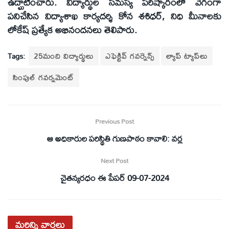
ఉద్ఘాటించారు. విద్యార్థుల సమస్య పరిష్కారంలో వేగంగా
పనిచేసిన విద్యాశాఖ కార్యదర్శి కోన శశిధర్‌, నిధి మీనాలకు
లోకేష్‌ ప్రత్యేక అభినందనలు తెలిపారు.
Tags:
25మంది విద్యార్థులు
ఎఫెక్టివ్‌ గవర్నెన్స్‌
ల్యాప్‌ ట్యాప్‌లు
సింపుల్‌ గవర్నమెంట్‌
Previous Post
ఆ అధికారుల పరిస్థితి గుణపాఠం కావాలి: వర్ల
Next Post
చైతన్యరధం ఈ పేపర్ 09-07-2024
మరిన్ని
వార్తలు