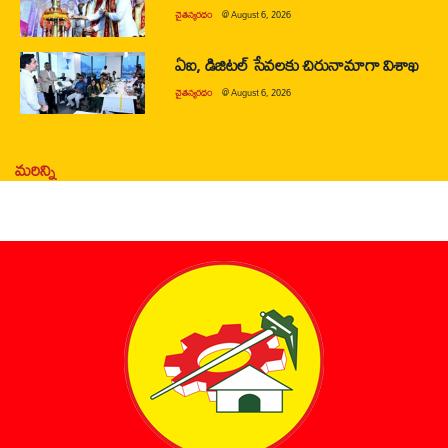
చైతన్యరధం
@
August 6, 2026
ఏఐ, డిజిటల్ సేవలకు చిరునామాగా విశాఖ
చైతన్యరధం
@
August 6, 2026
మరిన్ని