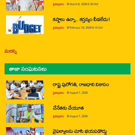
చైతన్యరధం
@
March 8, 2026 6:30 AM
కష్టాలు ఉన్నా.. కర్తవ్యం వీడలేదు!
చైతన్యరధం
@
February 18, 2026 6:15 AM
మరిన్ని
తాజా సంఘటనలు
రాష్ట్ర పురోగతి, రాజధాని వికాసం
చైతన్యరధం
@
August 7, 2026
చేనేతకు చేయూత
చైతన్యరధం
@
August 7, 2026
వైఫల్యాలను చూసి భయపడొద్దు