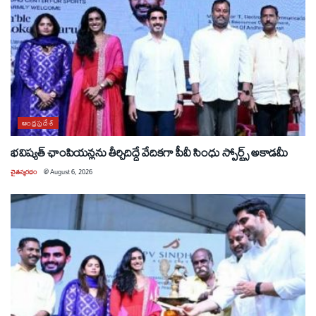
ఆంధ్రప్రదేశ్
భవిష్యత్ ఛాంపియన్లను తీర్చిదిద్దే వేదికగా పీవీ సింధు స్పోర్ట్స్ అకాడమీ
చైతన్యరధం
@
August 6, 2026