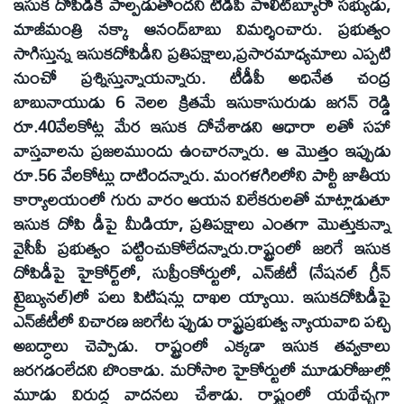
ఇసుక దోపిడీకి పాల్పడుతోందని టీడీపీ పొలిట్‌బ్యూరో సభ్యుడు,
మాజీమంత్రి నక్కా ఆనంద్‌బాబు విమర్శించారు. ప్రభుత్వం
సాగిస్తున్న ఇసుకదోపిడీని ప్రతిపక్షాలు,ప్రసారమాధ్యమాలు ఎప్పటి
నుంచో ప్రశ్నిస్తున్నాయన్నారు. టీడీపీ అధినేత చంద్ర
బాబునాయుడు 6 నెలల క్రితమే ఇసుకాసురుడు జగన్‌ రెడ్డి
రూ.40వేలకోట్ల మేర ఇసుక దోచేశాడని ఆధారా లతో సహా
వాస్తవాలను ప్రజలముందు ఉంచారన్నారు. ఆ మొత్తం ఇప్పుడు
రూ.56 వేలకోట్లు దాటిందన్నారు. మంగళగిరిలోని పార్టీ జాతీయ
కార్యాలయంలో గురు వారం ఆయన విలేకరులతో మాట్లాడుతూ
ఇసుక దోపి డీపై మీడియా, ప్రతిపక్షాలు ఎంతగా మొత్తుకున్నా
వైసీపీ ప్రభుత్వం పట్టించుకోలేదన్నారు.రాష్ట్రంలో జరిగే ఇసుక
దోపిడీపై హైకోర్ట్‌లో, సుప్రీంకోర్టులో, ఎన్‌జీటీ (నేషనల్‌ గ్రీన్‌
ట్రైబ్యునల్‌)లో పలు పిటిషన్లు దాఖల య్యాయి. ఇసుకదోపిడీపై
ఎన్‌జీటీలో విచారణ జరిగేట ప్పుడు రాష్ట్రప్రభుత్వ న్యాయవాది పచ్చి
అబద్ధాలు చెప్పాడు. రాష్ట్రంలో ఎక్కడా ఇసుక తవ్వకాలు
జరగడంలేదని బొంకాడు. మరోసారి హైకోర్టులో మూడురోజుల్లో
మూడు విరుద్ధ వాదనలు చేశాడు. రాష్ట్రంలో యథేచ్ఛగా