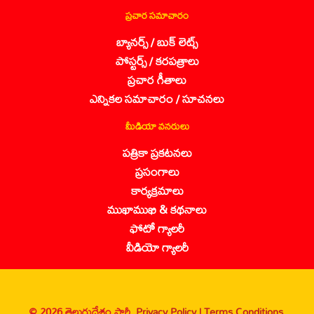
ప్రచార సమాచారం
బ్యానర్స్ / బుక్ లెట్స్
పోస్టర్స్ / కరపత్రాలు
ప్రచార గీతాలు
ఎన్నికల సమాచారం / సూచనలు
మీడియా వనరులు
పత్రికా ప్రకటనలు
ప్రసంగాలు
కార్యక్రమాలు
ముఖాముఖి & కథనాలు
ఫోటో గ్యాలరీ
వీడియో గ్యాలరీ
© 2026 తెలుగుదేశం పార్టీ.
Privacy Policy |
Terms Conditions.