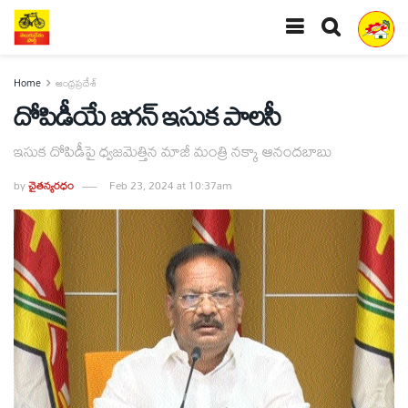
Home
ఆంధ్రప్రదేశ్
దోపిడీయే జగన్‌ ఇసుక పాలసీ
ఇసుక దోపిడీపై ధ్వజమెత్తిన మాజీ మంత్రి నక్కా ఆనందబాబు
by
చైతన్యరధం
Feb 23, 2024 at 10:37am