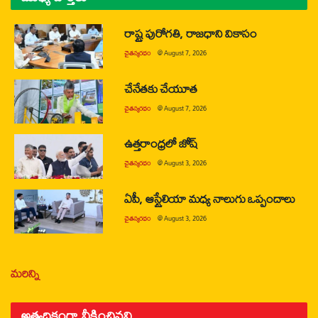
రాష్ట్ర పురోగతి, రాజధాని వికాసం
చైతన్యరధం
@
August 7, 2026
చేనేతకు చేయూత
చైతన్యరధం
@
August 7, 2026
ఉత్తరాంధ్రలో జోష్
చైతన్యరధం
@
August 3, 2026
ఏపీ, ఆస్ట్రేలియా మధ్య నాలుగు ఒప్పందాలు
చైతన్యరధం
@
August 3, 2026
మరిన్ని
అత్యధికంగా వీక్షించినవి