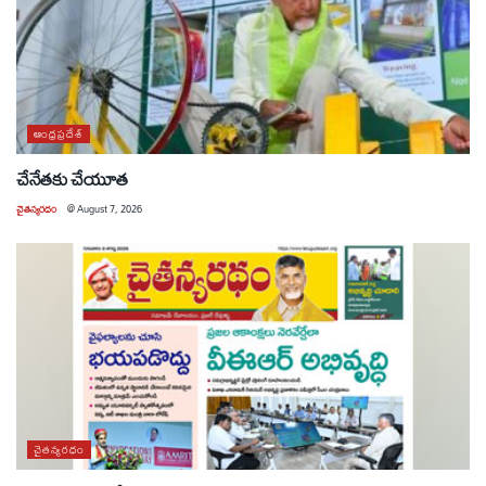
ఆంధ్రప్రదేశ్
చేనేతకు చేయూత
చైతన్యరధం
@
August 7, 2026
చైతన్యరధం