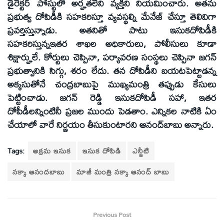
డైరెక్టర్‌ పోస్టులో అర్హతలేని వ్యక్తిని నియమించారు. అతను
ప్రభుత్వ దోపిడీకి సహకరిస్తూ వ్యవస్థల్ని మేనేజ్‌ చేస్తూ తెలివిగా
ప్రవర్తిస్తున్నాడు. అతనితో పాటు ఇసుకదోపిడీకి
సహకరిస్తున్నఇతర శాఖల అధికారులు, పోలీసులు కూడా
శిక్షార్హులే. కోర్టులు చెప్పినా, పర్యావరణ సంస్థలు చెప్పినా జగన్‌
ప్రభుత్వానికి సిగ్గు, శరం లేదు. తన దోపిడీని బయటపెట్టాడన్న
అక్కసుతోనే చంద్రబాబుపై ముఖ్యమంత్రి తప్పుడు కేసులు
పెట్టించాడు. జగన్‌ రెడ్డి ఇసుకదోపిడీ సహా, ఇతర
దోపీడీలన్నింటినీ ప్రజల ముందు పెడతాం. ఎన్నికల నాటికి ఏం
చేయాలో వారే నిర్ణయం తీసుకుంటారని ఆనంద్‌బాబు అన్నారు.
Tags:
అక్రమ ఇసుక
ఇసుక దోపిడి
ఎన్జీటి
నక్కా ఆనందబాబు
మాజీ మంత్రి నక్కా ఆనంద్‌ బాబు
Previous Post