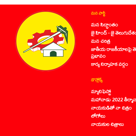
మన పార్టీ
మన సిద్ధాంతం
జై హింద్ - జై తెలుగుదేశ
మన చరిత్ర
జాతీయ రాజకీయాలపై తె
ప్రభావం
కార్య నిర్వాహక వర్గం
డౌన్లోడ్స్
మ్యానిఫెస్టో
మహానాడు 2022 తీర్మాన
నాయకుడితో నా చిత్రం
లోగోలు
నాయకుల చిత్రాలు