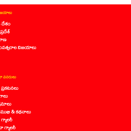
ిజయాలు
 దేశం
ప్రదేశ్
గాణ
ంవత్సరాల విజయాలు
ా వనరులు
కా ప్రకటనలు
గాలు
క్రమాలు
ముఖి & కథనాలు
గ్యాలరీ
ో గ్యాలరీ