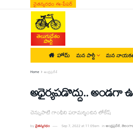
చైతన్యరధం ఈ-పేపర్
హోమ్
మన పార్టీ
మన నాయకత
Home
ఆంధ్రప్రదేశ్
అధైర్యపడొద్దు.. అండగా
చెన్నుపాటి గాంధీని పరామర్శించిన లోకేష్‌
by
చైతన్యరధం
Sep 7, 2022 at 11:09am
in
ఆంధ్రప్రదేశ్
,
తెలంగా