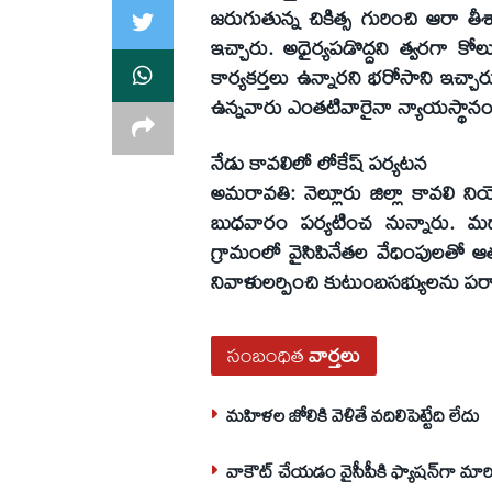
జరుగుతున్న చికిత్స గురించి ఆరా తీ
ఇచ్చారు. అధైర్యపడొద్దని త్వరగా 
కార్యకర్తలు ఉన్నారని భరోసాని ఇచ్చా
ఉన్నవారు ఎంతటివారైనా న్యాయస్థానం 
నేడు కావలిలో లోకేష్‌ పర్యటన
అమరావతి: నెల్లూరు జిల్లా కావలి నియ
బుధవారం పర్యటించ నున్నారు. 
గ్రామంలో వైసిపినేతల వేధింపులతో ఆ
నివాళులర్పించి కుటుంబసభ్యులను పరామ
సంబంధిత
వార్తలు
మహిళల జోలికి వెళితే వదిలిపెట్టేది లేదు
వాకౌట్ చేయడం వైసీపీకి ఫ్యాషన్‌గా మార