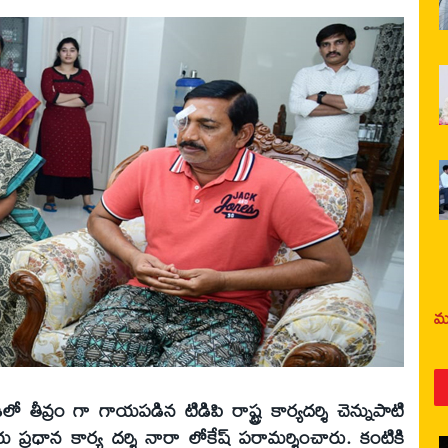
మర
 తీవ్రం గా గాయపడిన టిడిపి రాష్ట్ర కార్యదర్శి చెన్నుపాటి
 ప్రధాన కార్య దర్శి నారా లోకేష్‌ పరామర్శించారు. కంటికి