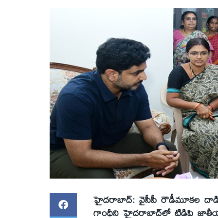
హైదరాబాద్‌: వైసీపీ రౌడీమూకల దాడిలో
గాంధీని హైదరాబాద్‌లో టిడిపి జాతీయ