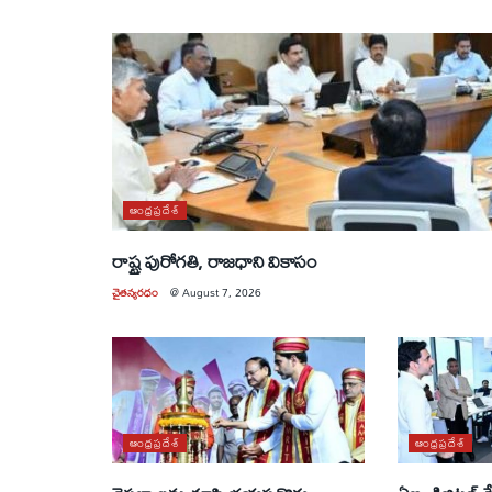
ఆంధ్రప్రదేశ్
రాష్ట్ర పురోగతి, రాజధాని వికాసం
చైతన్యరధం
@
August 7, 2026
ఆంధ్రప్రదేశ్
ఆంధ్రప్రదేశ్