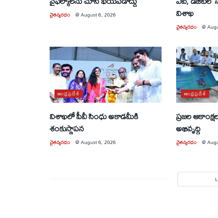
వైఫల్యాలను చూసి భయపడొద్దు
ఏఐ, డిజిటల్ 
విశాఖ
చైతన్యరధం
@
August 6, 2026
చైతన్యరధం
@
Augu
ఆంధ్రప్రదేశ్
ఆంధ్రప్రదేశ్
విశాఖలో పీవీ సింధు అకాడమీకి
ప్రజల ఆకాంక్ష
శంకుస్థాపన
అభివృద్ధి
చైతన్యరధం
@
August 6, 2026
చైతన్యరధం
@
Augu