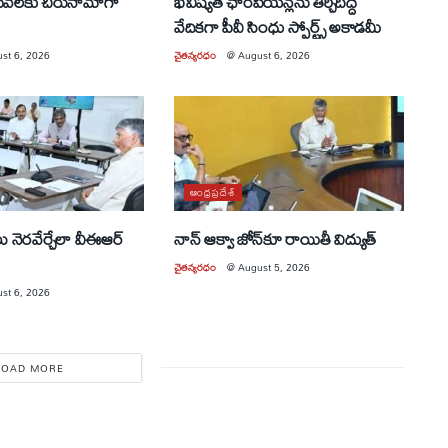
సేవలకు చిరునామాగా
భవిష్యత్ ఛాంపియన్లను తీర్చిదిద్దే
వేదికగా పీవీ సింధు స్పోర్ట్స్ అకాడమీ
st 6, 2026
చైతన్యరధం
@
August 6, 2026
ఆంధ్రప్రదేశ్
లు నెరవేర్చేలా వీఈఆర్
నాన్ ఆక్వా జోన్‌కూ రాయితీ విద్యుత్
చైతన్యరధం
@
August 5, 2026
st 6, 2026
LOAD MORE