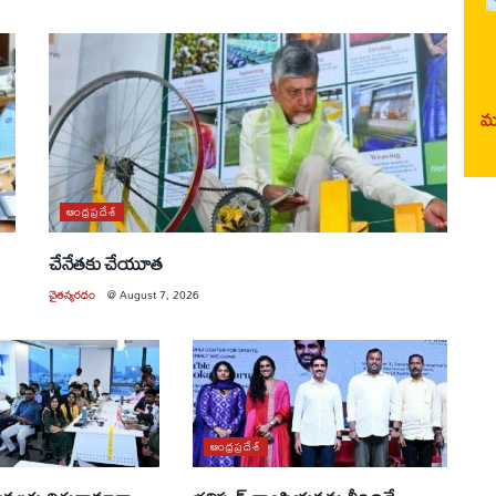
మర
ఆంధ్రప్రదేశ్
చేనేతకు చేయూత
చైతన్యరధం
@
August 7, 2026
ఆంధ్రప్రదేశ్