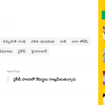
చెన్నుపాటి గాంధీ
దళిత యువకుడు
దాడి
నారా లోకేష్
డీమూకలు
వైసీపీ
హైదరాబాద్
Next Post
వైసీపీ పాలనలో రేపిస్టులు రాజ్యమేలుతున్నారు