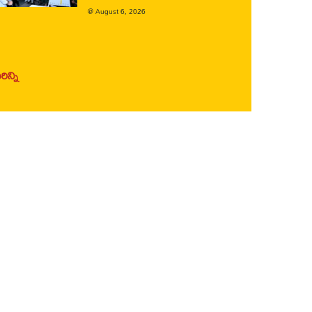
@
August 6, 2026
ిన్ని