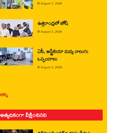
@
August 7, 2026
ఉత్తరాంధ్రలో జోష్
@
August 3, 2026
ఏపీ, ఆస్ట్రేలియా మధ్య నాలుగు
ఒప్పందాలు
@
August 3, 2026
ిన్ని
అత్యధికంగా వీక్షించినవి