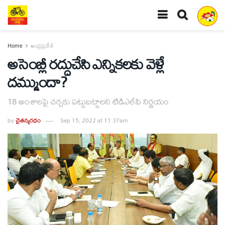
Home
ఆంధ్రప్రదేశ్
అసెంబ్లీ రద్దుచేసి ఎన్నికలకు వెళ్లే
దమ్ముందా?
18 అంశాలపై చర్చకు పట్టుబట్టాలని టిడిఎల్‌పి నిర్ణయం
by
చైతన్యరధం
Sep 15, 2022 at 11:37am