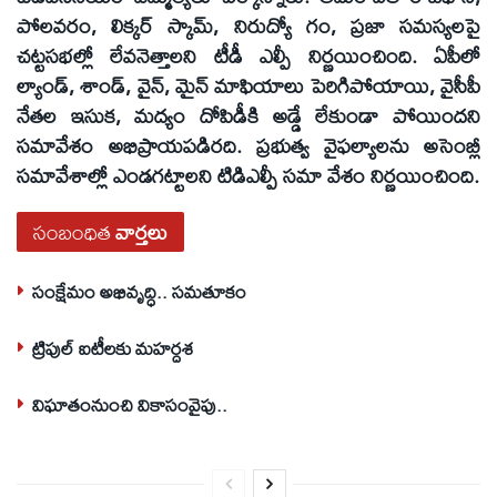
పోలవరం, లిక్కర్‌ స్కామ్‌, నిరుద్యో గం, ప్రజా సమస్యలపై
చట్టసభల్లో లేవనెత్తాలని టీడీ ఎల్పీ నిర్ణయించింది. ఏపీలో
ల్యాండ్‌, శాండ్‌, వైన్‌, మైన్‌ మాఫియాలు పెరిగిపోయాయి, వైసీపీ
నేతల ఇసుక, మద్యం దోపిడీకి అడ్డే లేకుండా పోయిందని
సమావేశం అభిప్రాయపడిరది. ప్రభుత్వ వైఫల్యాలను అసెంబ్లీ
సమావేశాల్లో ఎండగట్టాలని టిడిఎల్పీ సమా వేశం నిర్ణయించింది.
సంబంధిత
వార్తలు
సంక్షేమం అభివృద్ధి.. సమతూకం
ట్రిపుల్ ఐటీలకు మహర్దశ
విఘాతంనుంచి వికాసంవైపు..