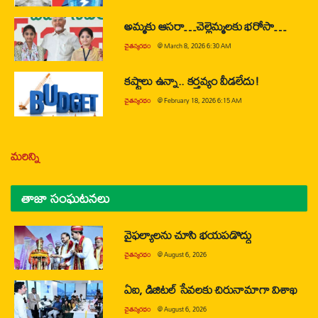
అమ్మకు ఆసరా…చెల్లెమ్మలకు భరోసా…
చైతన్యరధం
@
March 8, 2026 6:30 AM
కష్టాలు ఉన్నా.. కర్తవ్యం వీడలేదు!
చైతన్యరధం
@
February 18, 2026 6:15 AM
మరిన్ని
తాజా సంఘటనలు
వైఫల్యాలను చూసి భయపడొద్దు
చైతన్యరధం
@
August 6, 2026
ఏఐ, డిజిటల్ సేవలకు చిరునామాగా విశాఖ
చైతన్యరధం
@
August 6, 2026