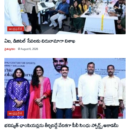
ఆంధ్రప్రదేశ్
ఏఐ, డిజిటల్ సేవలకు చిరునామాగా విశాఖ
చైతన్యరధం
@
August 6, 2026
ఆంధ్రప్రదేశ్
భవిష్యత్ ఛాంపియన్లను తీర్చిదిద్దే వేదికగా పీవీ సింధు స్పోర్ట్స్ అకాడమీ