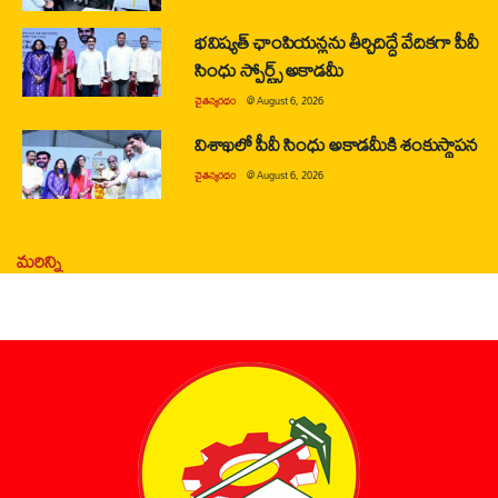
భవిష్యత్ ఛాంపియన్లను తీర్చిదిద్దే వేదికగా పీవీ
సింధు స్పోర్ట్స్ అకాడమీ
చైతన్యరధం
@
August 6, 2026
విశాఖలో పీవీ సింధు అకాడమీకి శంకుస్థాపన
చైతన్యరధం
@
August 6, 2026
మరిన్ని