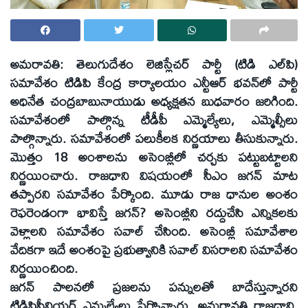
అమరావతి: తెలుగుదేశం లెజిస్లేచర్‌ పార్టీ (టిడి ఎల్‌పి)
సమావేశం టిడిపి కేంద్ర కార్యాలయం ఎన్టీఆర్‌ భవన్‌లో పార్టీ
అధినేత చంద్రబాబునాయుడు అధ్యక్షతన బుధవారం జరిగింది.
సమావేశంలో పాల్గొన్న టీడీపీ ఎమ్మెల్యేలు, ఎమ్మెల్సీలు
పాల్గొన్నారు. సమావేశంలో పలుకీలక నిర్ణయాలు తీసుకున్నారు.
మొత్తం 18 అంశాలను అసెంబ్లీలో చర్చకు పట్టుబట్టాలని
నిర్ణయించారు. రాజధాని విషయంలో సీఎం జగన్‌ మాట
తప్పారని సమావేశం పేర్కొంది. మూడు రాజ ధానుల అంశం
రెఫరెండంగా భావిస్తే జగన్‌? అసెంబ్లీని రద్దుచేసి ఎన్నికలకు
వెళ్లాలని సమావేశం సవాల్‌ చేసింది. అసెంబ్లీ సమావేశాల
వేదికగా ఇదే అంశంపై ప్రభుత్వానికి సవాల్‌ విసరాలని సమావేశం
నిర్ణయించింది.
జగన్‌ పాలనలో ప్రజలను పన్నులతో బాదేస్తున్నారని
టిడిపిసీనియర్‌ ఎమ్మల్యేలు పేర్కొన్నారు. అమరావతి రాజధాని,