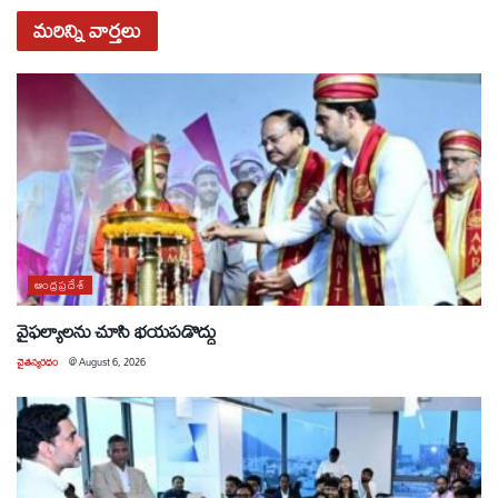
మరిన్ని
వార్తలు
ఆంధ్రప్రదేశ్
వైఫల్యాలను చూసి భయపడొద్దు
చైతన్యరధం
@
August 6, 2026