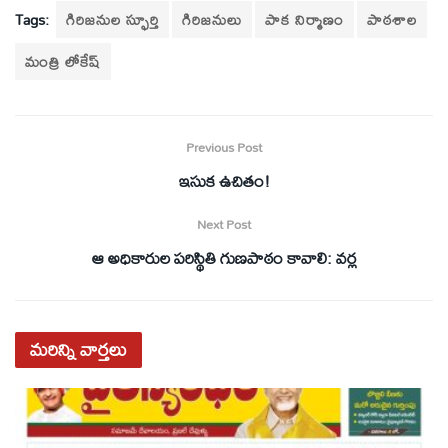
Tags:
గిరిజనుల స్ఫూర్తి
గిరిజనులు
పాక నిర్మాణం
పాఠశాల
మంత్రి లోకేష్‌
Previous Post
ఇసుక ఉచితం!
Next Post
ఆ అధికారుల పరిస్థితి గుణపాఠం కావాలి: వర్ల
మరిన్ని
వార్తలు