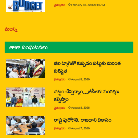
చైతన్యరధం
@
February 18, 2026 6:15 AM
మరిన్ని
తాజా సంఘటనలు
జీఐ ట్యాగ్‌తో కుప్పడం పట్టుకు మరింత
విశిష్టత
చైతన్యరధం
@
August 8, 2026
చట్టం చేస్తున్నాం…బీసీలకు సంరక్షణ
కల్పిస్తాం
చైతన్యరధం
@
August 8, 2026
రాష్ట్ర పురోగతి, రాజధాని వికాసం
చైతన్యరధం
@
August 7, 2026