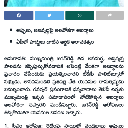
అప్పులు, అభివృద్ధిపై అలవోకగా అబద్ధాలు
ఏపీలో హద్దులు దాటిన ఆర్థిక అరాచకత్వం
అమరావతి: ముఖ్యమంత్రి జగన్‌రెడ్డి తన అసమర్థ, అస్తవ్యస్త
పాలనను కప్పిపుచ్చుకోవడానికి అసెంబ్లీ వేదికగా అబద్ధాలను
ప్రచారం చేసేందుకు ప్రయత్నించారని టీడీపీ పొలిట్‌బ్యూరో
సభ్యుడు, శాసనమండలి ప్రతిపక్ష నేత యనమల రామకృష్ణుడు
విమర్శించారు. గవర్నర్‌ ప్రసంగానికి ధన్యవాదాలు తెలిపే చర్చకు
ముఖ్యమంత్రి ఇచ్చిన సమాధానంలో నోటికొచ్చిన అబద్ధాలు
అలవోకగా చెప్పారని మండిపడ్డారు. జగన్‌రెడ్డి ఆరోపణలు
తిప్పికొడుతూ యనమల వివరణ ఇచ్చారు.
1. సీఎం ఆరోపణ: రెట్టింపు స్థాయిలో చంద్రబాబు అప్పులు