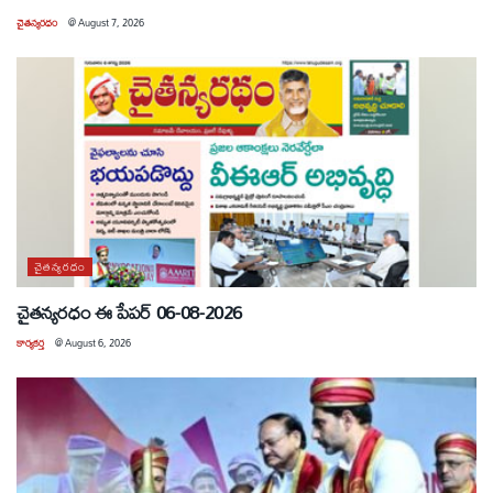
చైతన్యరధం
@
August 7, 2026
చైతన్యరధం
చైతన్యరధం ఈ పేపర్ 06-08-2026
కార్యకర్త
@
August 6, 2026