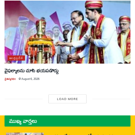
ఆంధ్రప్రదేశ్
వైఫల్యాలను చూసి భయపడొద్దు
చైతన్యరధం
@
August 6, 2026
LOAD MORE
ముఖ్య వార్తలు