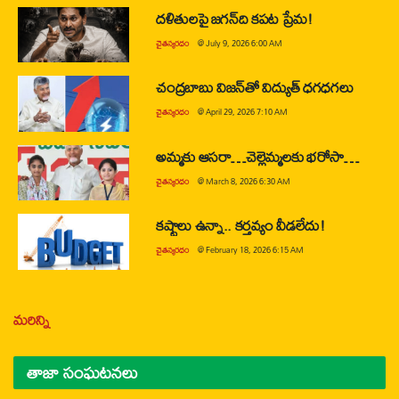
దళితులపై జగన్‌ది కపట ప్రేమ!
చైతన్యరధం
@
July 9, 2026 6:00 AM
చంద్రబాబు విజన్‌తో విద్యుత్ ధగధగలు
చైతన్యరధం
@
April 29, 2026 7:10 AM
అమ్మకు ఆసరా…చెల్లెమ్మలకు భరోసా…
చైతన్యరధం
@
March 8, 2026 6:30 AM
కష్టాలు ఉన్నా.. కర్తవ్యం వీడలేదు!
చైతన్యరధం
@
February 18, 2026 6:15 AM
మరిన్ని
తాజా సంఘటనలు