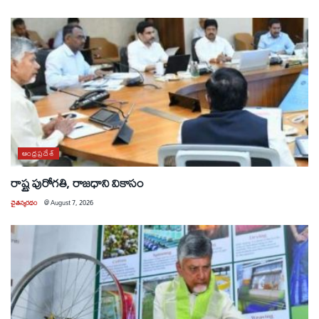
ఆంధ్రప్రదేశ్
రాష్ట్ర పురోగతి, రాజధాని వికాసం
చైతన్యరధం
@
August 7, 2026