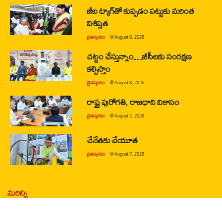
జీఐ ట్యాగ్‌తో కుప్పడం పట్టుకు మరింత
విశిష్టత
చైతన్యరధం
@
August 8, 2026
చట్టం చేస్తున్నాం…బీసీలకు సంరక్షణ
కల్పిస్తాం
చైతన్యరధం
@
August 8, 2026
రాష్ట్ర పురోగతి, రాజధాని వికాసం
చైతన్యరధం
@
August 7, 2026
చేనేతకు చేయూత
చైతన్యరధం
@
August 7, 2026
మరిన్ని