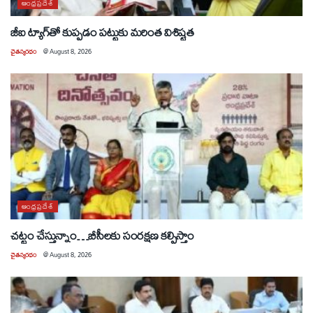
ఆంధ్రప్రదేశ్
జీఐ ట్యాగ్‌తో కుప్పడం పట్టుకు మరింత విశిష్టత
చైతన్యరధం
@
August 8, 2026
ఆంధ్రప్రదేశ్
చట్టం చేస్తున్నాం…బీసీలకు సంరక్షణ కల్పిస్తాం
చైతన్యరధం
@
August 8, 2026