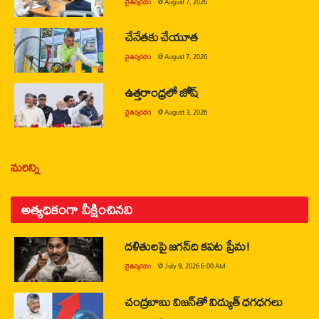
చైతన్యరధం
@
August 7, 2026
చేనేతకు చేయూత
చైతన్యరధం
@
August 7, 2026
ఉత్తరాంధ్రలో జోష్
చైతన్యరధం
@
August 3, 2026
మరిన్ని
అత్యధికంగా వీక్షించినవి
దళితులపై జగన్‌ది కపట ప్రేమ!
చైతన్యరధం
@
July 9, 2026 6:00 AM
చంద్రబాబు విజన్‌తో విద్యుత్ ధగధగలు