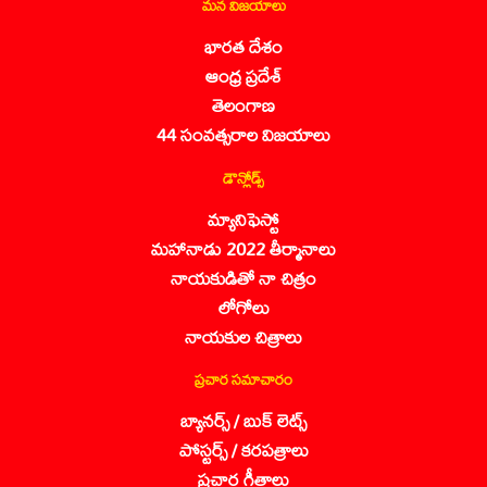
మన విజయాలు
భారత దేశం
ఆంధ్ర ప్రదేశ్
తెలంగాణ
44 సంవత్సరాల విజయాలు
డౌన్లోడ్స్
మ్యానిఫెస్టో
మహానాడు 2022 తీర్మానాలు
నాయకుడితో నా చిత్రం
లోగోలు
నాయకుల చిత్రాలు
ప్రచార సమాచారం
బ్యానర్స్ / బుక్ లెట్స్
పోస్టర్స్ / కరపత్రాలు
ప్రచార గీతాలు