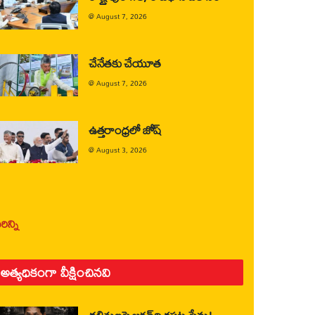
@
August 7, 2026
చేనేతకు చేయూత
@
August 7, 2026
ఉత్తరాంధ్రలో జోష్
@
August 3, 2026
ిన్ని
అత్యధికంగా వీక్షించినవి